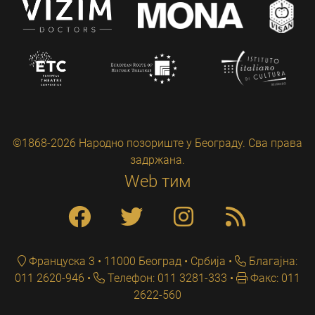
©1868-2026 Народно позориште у Београду. Сва права
задржана.
Web тим
Француска 3 • 11000 Београд • Србија
Благајна:
011 2620-946
Телефон: 011 3281-333
Факс: 011
2622-560