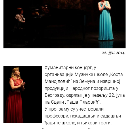
22. јун 2014.
Хуманитарни концерт, у
организацији Музичке школе „Коста
Манојловић“ из Земуна и извршној
продукцији Народног позоришта у
Београду, одржан је у недељу 22. јуна
на Сцени „Раша Плаовић“.
У програму су учествовали
професори, некадашњи и садашњи
ђаци те школе, и њихови гости.