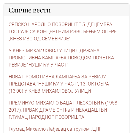
Сличне вести
СРПСКО НАРОДНО ПОЗОРИШТЕ 5. ДЕЦЕМБРА
ГОСТУЈЕ СА КОНЦЕРТНИМ ИЗВОЂЕЊЕМ ОПЕРЕ
„КНЕЗ ИВО ОД СЕМБЕРИЈЕ“
У КНЕЗ МИХАИЛОВОЈ УЛИЦИ ОДРЖАНА
ПРОМОТИВНА КАМПАЊА ПОВОДОМ ПОЧЕТКА
РЕВИЈЕ "НУШИЋУ У ЧАСТ"
НОВА ПРОМОТИВНА КАМПАЊА ЗА РЕВИЈУ
ПРЕДСТАВА "НУШИЋУ У ЧАСТ", 13. ОКТОБРА
(13,00) У КНЕЗ МИХАИЛОВОЈ УЛИЦИ
ПРЕМИНУО МИХАИЛО БАЏА ПЛЕСКОЊИЋ (1958-
2017), ПРВАК ДРАМЕ СНП-а И НЕКАДАШЊИ
ГЛУМАЦ НАРОДНОГ ПОЗОРИШТА
Глумац Михаило Лађевац са трупом „ЦПГ