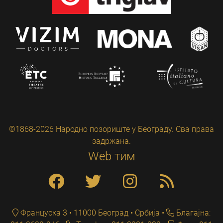
©1868-2026 Народно позориште у Београду. Сва права
задржана.
Web тим
Француска 3 • 11000 Београд • Србија
Благајна: