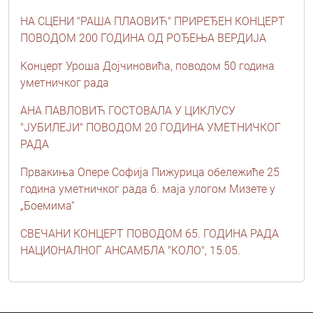
НА СЦЕНИ "РАША ПЛАОВИЋ" ПРИРЕЂЕН КОНЦЕРТ
ПОВОДОМ 200 ГОДИНА ОД РОЂЕЊА ВЕРДИЈА
Kонцерт Уроша Дојчиновића, поводом 50 година
уметничког рада
АНА ПАВЛОВИЋ ГОСТОВАЛА У ЦИКЛУСУ
"ЈУБИЛЕЈИ" ПОВОДОМ 20 ГОДИНА УМЕТНИЧКОГ
РАДА
Првакиња Опере Софија Пижурица обележиће 25
година уметничког рада 6. маја улогом Мизете у
„Боемима“
СВЕЧАНИ КОНЦЕРТ ПОВОДОМ 65. ГОДИНА РАДА
НАЦИОНАЛНОГ АНСАМБЛА "КОЛО", 15.05.