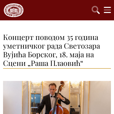
Концерт поводом 35 година
уметничког рада Светозара
Вујића Борског, 18. маја на
Сцени „Раша Плаовић“