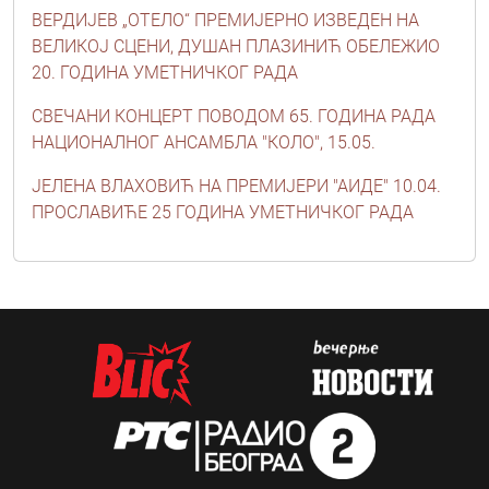
ВЕРДИЈЕВ „ОТЕЛО“ ПРЕМИЈЕРНО ИЗВЕДЕН НА
ВЕЛИКОЈ СЦЕНИ, ДУШАН ПЛАЗИНИЋ ОБЕЛЕЖИО
20. ГОДИНА УМЕТНИЧКОГ РАДА
СВЕЧАНИ КОНЦЕРТ ПОВОДОМ 65. ГОДИНА РАДА
НАЦИОНАЛНОГ АНСАМБЛА "КОЛО", 15.05.
ЈЕЛЕНА ВЛАХОВИЋ НА ПРЕМИЈЕРИ "АИДЕ" 10.04.
ПРОСЛАВИЋЕ 25 ГОДИНА УМЕТНИЧКОГ РАДА