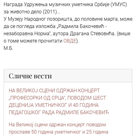
Награда Удружења музичких уметника Србије (УМУС)
за животно дело (2011)...
У Музеју Народног позоришта, до половине марта, може
да се погледа изложба „Радмила Бакочевић -
незаборавна Норма“, аутора Драгана Стевовића. (више
о томе можете прочитати
ОВДЕ
).
М.Б.
Сличне вести
НА ВЕЛИКОЈ СЦЕНИ ОДРЖАН КОНЦЕРТ
„ПРОФЕСОРКИ ОД СРЦА“, ПОВОДОМ ШЕСТ
ДЕЦЕНИЈА УМЕТНИЧКОГ И 40 ГОДИНА
ПЕДАГОШКОГ РАДА РАДМИЛЕ БАКОЧЕВИЋ
На Великој сцени одржан концерт поводом
прославе 50 година уметничког и 25 година