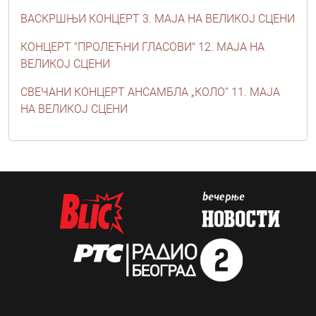
ВАСКРШЊИ КОНЦЕРТ 3. МАЈА НА ВЕЛИКОЈ СЦЕНИ
КОНЦЕРТ "ПРОЛЕЋНИ ГЛАСОВИ" 12. МАЈА НА
ВЕЛИКОЈ СЦЕНИ
СВЕЧАНИ КОНЦЕРТ АНСАМБЛА „КОЛО“ 11. МАЈА
НА ВЕЛИКОЈ СЦЕНИ