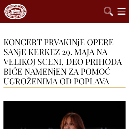
KONCERT PRVAKINjE OPERE
SANjE KERKEZ 29. MAJA NA
VELIKOJ SCENI, DEO PRIHODA
BIĆE NAMENjEN ZA POMOĆ
UGROŽENIMA OD POPLAVA