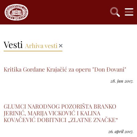
Vesti
Arhiva vesti
Kritika Gordane Krajačić za operu "Don Đovani"
28. jun 2017.
GLUMCI NARODNOG POZORIŠTA BRANKO
JERINIĆ, MARIJA VICKOVIĆ I KALINA
KOVAČEVIĆ DOBITNICI „ZLATNE ZNAČKE“
26. april 2017.