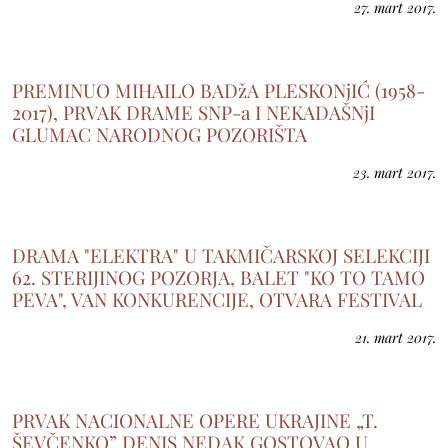
27. mart 2017.
PREMINUO MIHAILO BADžA PLESKONjIĆ (1958-
2017), PRVAK DRAME SNP-a I NEKADAŠNjI
GLUMAC NARODNOG POZORIŠTA
23. mart 2017.
DRAMA "ELEKTRA" U TAKMIČARSKOJ SELEKCIJI
62. STERIJINOG POZORJA, BALET "KO TO TAMO
PEVA", VAN KONKURENCIJE, OTVARA FESTIVAL
21. mart 2017.
PRVAK NACIONALNE OPERE UKRAJINE „T.
ŠEVČENKO” DENIS NEDAK GOSTOVAO U