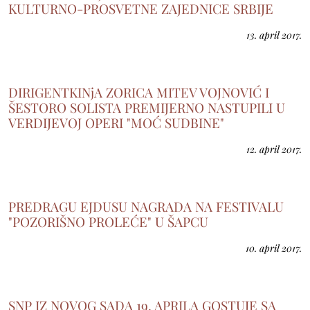
KULTURNO-PROSVETNE ZAJEDNICE SRBIJE
13. april 2017.
DIRIGENTKINjA ZORICA MITEV VOJNOVIĆ I
ŠESTORO SOLISTA PREMIJERNO NASTUPILI U
VERDIJEVOJ OPERI "MOĆ SUDBINE"
12. april 2017.
PREDRAGU EJDUSU NAGRADA NA FESTIVALU
"POZORIŠNO PROLEĆE" U ŠAPCU
10. april 2017.
SNP IZ NOVOG SADA 19. APRILA GOSTUJE SA