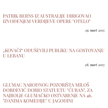
PATRIK BERNS IZ AUSTRALIJE DIRIGOVAO
IZVOĐENjEM VERDIJEVE OPERE "OTELO"
29. mart 2017.
„KOVAČI“ ODUŠEVILI PUBLIKU NA GOSTOVANjU
U LEBANU
28. mart 2017.
GLUMAC NARODNOG POZORIŠTA MILOŠ
ĐORĐEVIĆ DOBIO STATUETU "ĆURAN", ZA
NAJBOLjE GLUMAČKO OSTVARENjE NA 46.
"DANIMA KOMEDIJE" U JAGODINI