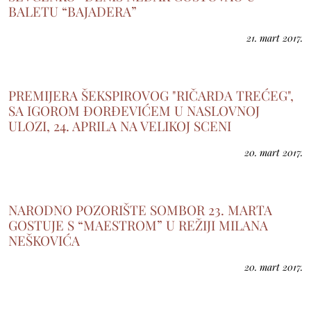
BALETU “BAJADERA”
21. mart 2017.
PREMIJERA ŠEKSPIROVOG "RIČARDA TREĆEG",
SA IGOROM ĐORĐEVIĆEM U NASLOVNOJ
ULOZI, 24. APRILA NA VELIKOJ SCENI
20. mart 2017.
NARODNO POZORIŠTE SOMBOR 23. MARTA
GOSTUJE S “MAESTROM” U REŽIJI MILANA
NEŠKOVIĆA
20. mart 2017.