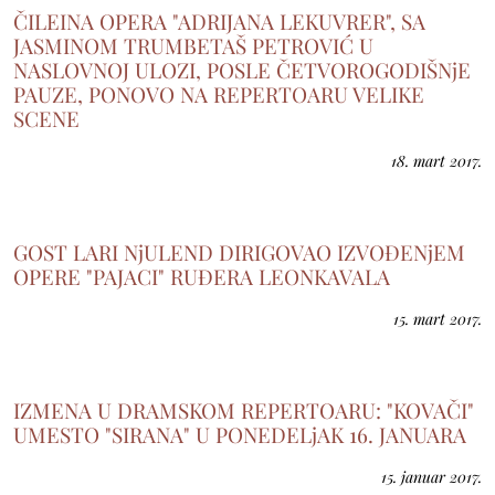
ČILEINA OPERA "ADRIJANA LEKUVRER", SA
JASMINOM TRUMBETAŠ PETROVIĆ U
NASLOVNOJ ULOZI, POSLE ČETVOROGODIŠNjE
PAUZE, PONOVO NA REPERTOARU VELIKE
SCENE
18. mart 2017.
GOST LARI NjULEND DIRIGOVAO IZVOĐENjEM
OPERE "PAJACI" RUĐERA LEONKAVALA
15. mart 2017.
IZMENA U DRAMSKOM REPERTOARU: "KOVAČI"
UMESTO "SIRANA" U PONEDELjAK 16. JANUARA
15. januar 2017.