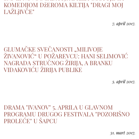
KOMEDIJOM DžEROMA KILTIJA "DRAGI MOJ
LAŽLjIVČE"
7. april 2017.
GLUMAČKE SVEČANOSTI „MILIVOJE
ŽIVANOVIĆ“ U POŽAREVCU: HANI SELIMOVIĆ
NAGRADA STRUČNOG ŽIRIJA, A BRANKU
VIDAKOVIĆU ŽIRIJA PUBLIKE
3. april 2017.
DRAMA "IVANOV" 5. APRILA U GLAVNOM
PROGRAMU DRUGOG FESTIVALA "POZORIŠNO
PROLEĆE" U ŠAPCU
31. mart 2017.