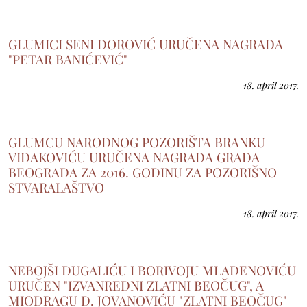
GLUMICI SENI ĐOROVIĆ URUČENA NAGRADA
"PETAR BANIĆEVIĆ"
18. april 2017.
GLUMCU NARODNOG POZORIŠTA BRANKU
VIDAKOVIĆU URUČENA NAGRADA GRADA
BEOGRADA ZA 2016. GODINU ZA POZORIŠNO
STVARALAŠTVO
18. april 2017.
NEBOJŠI DUGALIĆU I BORIVOJU MLADENOVIĆU
URUČEN "IZVANREDNI ZLATNI BEOČUG", A
MIODRAGU D. JOVANOVIĆU "ZLATNI BEOČUG"