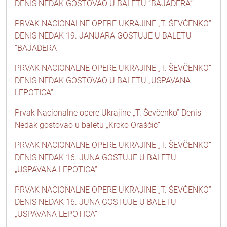
DENIS NEDAK GOSTOVAO U BALETU “BAJADERA”
PRVAK NACIONALNE OPERE UKRAJINE „T. ŠEVČENKO”
DENIS NEDAK 19. JANUARA GOSTUJE U BALETU
“BAJADERA”
PRVAK NACIONALNE OPERE UKRAJINE „T. ŠEVČENKO”
DENIS NEDAK GOSTOVAO U BALETU „USPAVANA
LEPOTICA”
Prvak Nacionalne opere Ukrajine „T. Ševčenko” Denis
Nedak gostovao u baletu „Krcko Oraščić”
PRVAK NACIONALNE OPERE UKRAJINE „T. ŠEVČENKO”
DENIS NEDAK 16. JUNA GOSTUJE U BALETU
„USPAVANA LEPOTICA”
PRVAK NACIONALNE OPERE UKRAJINE „T. ŠEVČENKO”
DENIS NEDAK 16. JUNA GOSTUJE U BALETU
„USPAVANA LEPOTICA”