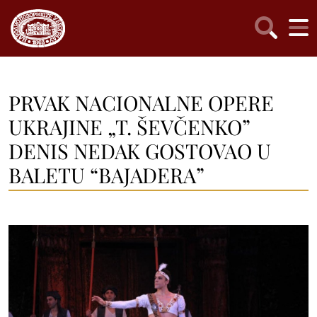
PRVAK NACIONALNE OPERE
UKRAJINE „T. ŠEVČENKO”
DENIS NEDAK GOSTOVAO U
BALETU “BAJADERA”