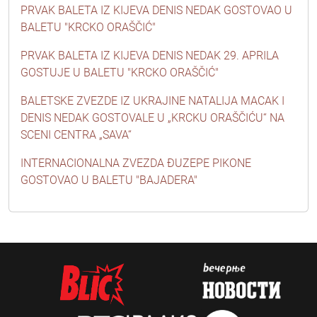
PRVAK BALETA IZ KIJEVA DENIS NEDAK GOSTOVAO U
BALETU "KRCKO ORAŠČIĆ"
PRVAK BALETA IZ KIJEVA DENIS NEDAK 29. APRILA
GOSTUJE U BALETU "KRCKO ORAŠČIĆ"
BALETSKE ZVEZDE IZ UKRAJINE NATALIJA MACAK I
DENIS NEDAK GOSTOVALE U „KRCKU ORAŠČIĆU“ NA
SCENI CENTRA „SAVA“
INTERNACIONALNA ZVEZDA ĐUZEPE PIKONE
GOSTOVAO U BALETU "BAJADERA"