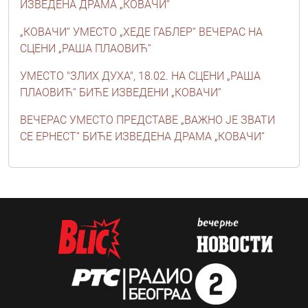
ИЗВЕДЕНА ДРАМА „КОВАЧИ“
„КОВАЧИ“ УМЕСТО „ХЕДЕ ГАБЛЕР“ ВЕЧЕРАС НА
СЦЕНИ „РАША ПЛАОВИЋ“
УМЕСТО "ЗЛИХ ДУХА", 18.02. НА СЦЕНИ „РАША
ПЛАОВИЋ“ БИЋЕ ИЗВЕДЕНИ „КОВАЧИ“
ВЕЧЕРАС УМЕСТО ПРЕДСТАВЕ „ВАЖНО ЈЕ ЗВАТИ
СЕ ЕРНЕСТ“ БИЋЕ ИЗВЕДЕНА ДРАМА „КОВАЧИ“