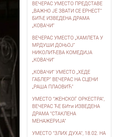
ВЕЧЕРАС УМЕСТО ПРЕДСТАВЕ
„ВАЖНО ЈЕ ЗВАТИ СЕ ЕРНЕСТ“
БИЋЕ ИЗВЕДЕНА ДРАМА
„КОВАЧИ“
ВЕЧЕРАС УМЕСТО „ХАМЛЕТА У
МРДУШИ ДОЊОЈ“
НИКОЛИЋЕВА КОМЕДИЈА
„КОВАЧИ“
„КОВАЧИ“ УМЕСТО „ХЕДЕ
ГАБЛЕР“ ВЕЧЕРАС НА СЦЕНИ
„РАША ПЛАОВИЋ“
УМЕСТО "ЖЕНСКОГ ОРКЕСТРА",
ВЕЧЕРАС ЋЕ БИти ИЗВЕДЕНА
ДРАМА "СТАКЛЕНА
МЕНАЖЕРИЈА"
УМЕСТО "ЗЛИХ ДУХА", 18.02. НА