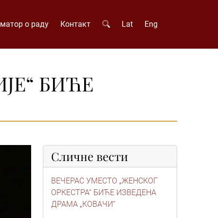
матор о раду
Контакт
Lat
Eng
ЈЕ“ БИЋЕ
Сличне вести
ВЕЧЕРАС УМЕСТО „ЖЕНСКОГ
ОРКЕСТРА“ БИЋЕ ИЗВЕДЕНА
ДРАМА „КОВАЧИ“