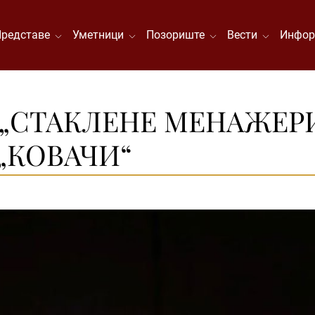
Представе
Уметници
Позориште
Вести
Инфор
 „СТАКЛЕНЕ МЕНАЖЕРИ
„КОВАЧИ“