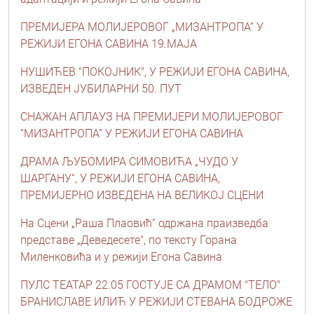
ПРЕМИЈЕРА МОЛИЈЕРОВОГ „МИЗАНТРОПА“ У
РЕЖИЈИ ЕГОНА САВИНА 19.МАЈА
НУШИЋЕВ "ПОКОЈНИК", У РЕЖИЈИ ЕГОНА САВИНА,
ИЗВЕДЕН ЈУБИЛАРНИ 50. ПУТ
СНАЖАН АПЛАУЗ НА ПРЕМИЈЕРИ МОЛИЈЕРОВОГ
“МИЗАНТРОПА” У РЕЖИЈИ ЕГОНА САВИНА
ДРАМА ЉУБОМИРА СИМОВИЋА „ЧУДО У
ШАРГАНУ“, У РЕЖИЈИ ЕГОНА САВИНА,
ПРЕМИЈЕРНО ИЗВЕДЕНА НА ВЕЛИКОЈ СЦЕНИ
На Сцени „Раша Плаовић“ одржана праизведба
представе „Деведесете“, по тексту Горана
Миленковића и у режији Егона Савина
ПУЛС ТЕАТАР 22.05 ГОСТУЈЕ СА ДРАМОМ "ТЕЛО"
БРАНИСЛАВЕ ИЛИЋ У РЕЖИЈИ СТЕВАНА БОДРОЖЕ