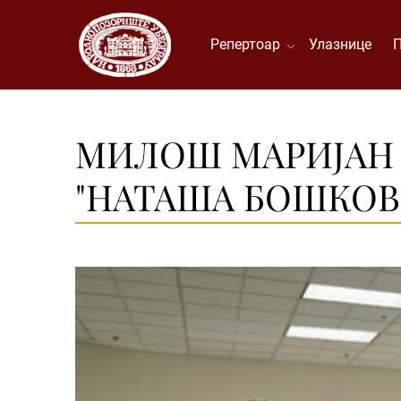
Репертоар
Улазнице
МИЛОШ МАРИЈАН 
"НАТАША БОШКОВ