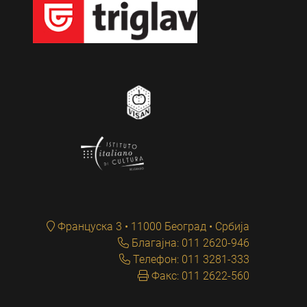
Француска 3 • 11000 Београд • Србија
Благајна: 011 2620-946
Телефон: 011 3281-333
Факс: 011 2622-560