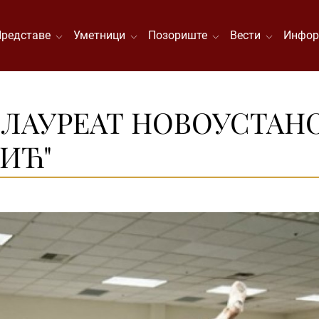
Представе
Уметници
Позориште
Вести
Инфор
ЛАУРЕАТ НОВОУСТАН
ИЋ"