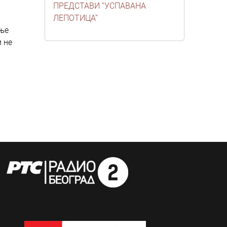
ПРЕДСТАВИ “УСПАВАНА
ЛЕПОТИЦА”
рње
и не