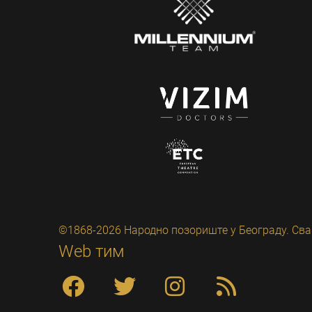
©1868-2026 Народно позориште у Београду. Сва
Web тим