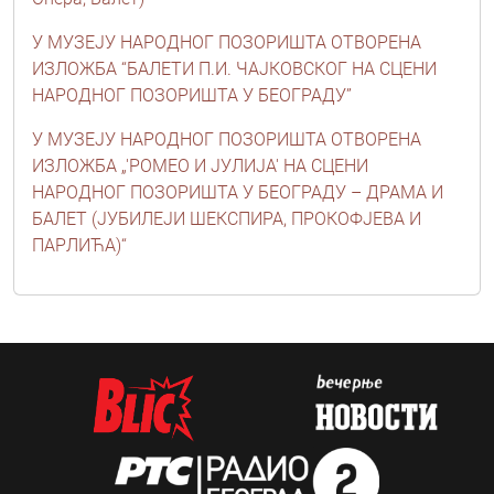
У МУЗЕЈУ НАРОДНОГ ПОЗОРИШТА ОТВОРЕНА
ИЗЛОЖБА “БАЛЕТИ П.И. ЧАЈКОВСКОГ НА СЦЕНИ
НАРОДНОГ ПОЗОРИШТА У БЕОГРАДУ”
У МУЗЕЈУ НАРОДНОГ ПОЗОРИШТА ОТВОРЕНА
ИЗЛОЖБА „'РОМЕО И ЈУЛИЈА' НА СЦЕНИ
НАРОДНОГ ПОЗОРИШТА У БЕОГРАДУ – ДРАМА И
БАЛЕТ (ЈУБИЛЕЈИ ШЕКСПИРА, ПРОКОФЈЕВА И
ПАРЛИЋА)“