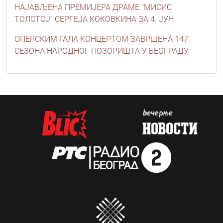
НАЈАВЉЕНА ПРЕМИЈЕРА ДРАМЕ “МИСИС
ТОЛСТОЈ“ СЕРГЕЈА КОКОВКИНА ЗА 4. ЈУН
ОПЕРСКИМ ГАЛА КОНЦЕРТОМ ЗАВРШЕНА 147.
СЕЗОНА НАРОДНОГ ПОЗОРИШТА У БЕОГРАДУ