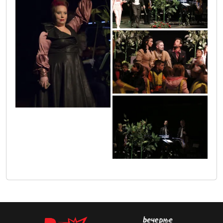
mg_5488a
mg_5539
mg_5507