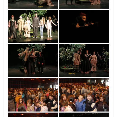
mg_5519
mg_5486
mg_5492
mg_5485
mg_5541
mg_5540