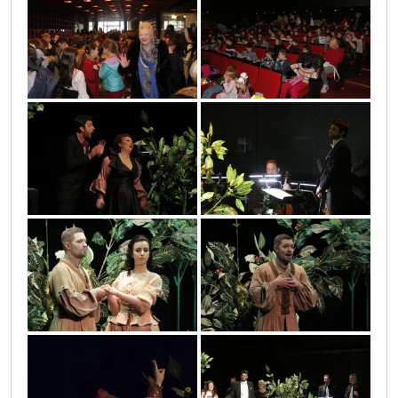
mg_5542
mg_5543
mg_5394
mg_5415
mg_5348
mg_5405
mg_5515