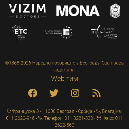
©1868-2026 Народно позориште у Београду. Сва права
задржана.
Web тим
Француска 3 • 11000 Београд • Србија
Благајна:
011 2620-946
Телефон: 011 3281-333
Факс: 011
2622-560