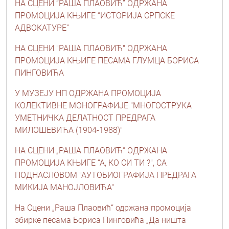
НА СЦЕНИ “РАША ПЛАОВИЋ” ОДРЖАНА
ПРОМОЦИЈА КЊИГЕ “ИСТОРИЈА СРПСКЕ
АДВОКАТУРЕ”
НА СЦЕНИ "РАША ПЛАОВИЋ" ОДРЖАНА
ПРОМОЦИЈА КЊИГЕ ПЕСАМА ГЛУМЦА БОРИСА
ПИНГОВИЋА
У МУЗЕЈУ НП ОДРЖАНА ПРОМОЦИЈА
КОЛЕКТИВНЕ МОНОГРАФИЈЕ "МНОГОСТРУКА
УМЕТНИЧКА ДЕЛАТНОСТ ПРЕДРАГА
МИЛОШЕВИЋА (1904-1988)"
НА СЦЕНИ „РАША ПЛАОВИЋ“ ОДРЖАНА
ПРОМОЦИЈА КЊИГЕ “А, КО СИ ТИ ?", СА
ПОДНАСЛОВОМ "АУТОБИОГРАФИЈА ПРЕДРАГА
МИКИЈА МАНОЈЛОВИЋА"
На Сцени „Раша Плаовић“ одржана промоција
збирке песама Бориса Пинговића „Да ништа