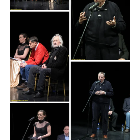
vic4593
vic4545
vic4579