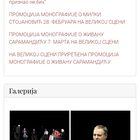
признао не бих“
ПРОМОЦИЈА МОНОГРАФИЈЕ О МИЛКИ
СТОЈАНОВИЋ 28. ФЕБРУАРА НА ВЕЛИКОЈ СЦЕНИ
ПРОМОЦИЈА МОНОГРАФИЈЕ О ЖИВАНУ
САРАМАНДИЋУ 7. МАРТА НА ВЕЛИКОЈ СЦЕНИ
НА ВЕЛИКОЈ СЦЕНИ ПРИРЕЂЕНА ПРОМОЦИЈА
МОНОГРАФИЈЕ О ЖИВАНУ САРАМАНДИЋУ
Галерија
vic4550