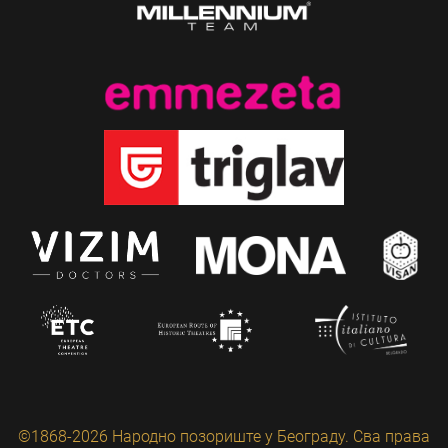
©1868-2026 Народно позориште у Београду. Сва права