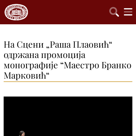
На Сцени „Раша Плаовић“
одржана промоција
монографије “Маестро Бранко
Марковић“