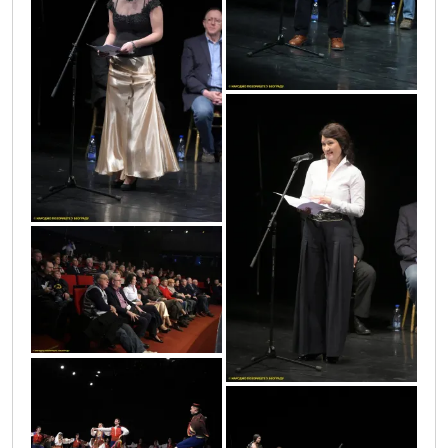
vic4555
vic4597
vic4447
vic4469