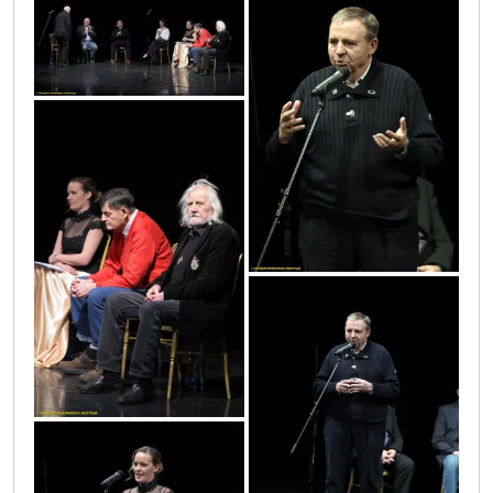
vic4550
vic4593
vic4545
vic4579