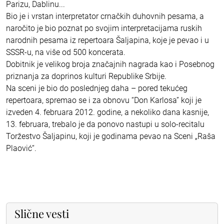
Parizu, Dablinu...
Bio je i vrstan interpretator crnačkih duhovnih pesama, a
naročito je bio poznat po svojim interpretacijama ruskih
narodnih pesama iz repertoara Šaljapina, koje je pevao i u
SSSR-u, na više od 500 koncerata.
Dobitnik je velikog broja značajnih nagrada kao i Posebnog
priznanja za doprinos kulturi Republike Srbije.
Na sceni je bio do poslednjeg daha – pored tekućeg
repertoara, spremao se i za obnovu “Don Karlosa” koji je
izveden 4. februara 2012. godine, a nekoliko dana kasnije,
13. februara, trebalo je da ponovo nastupi u solo-recitalu
Toržestvo Šaljapinu, koji je godinama pevao na Sceni „Raša
Plaović“.
Slične vesti