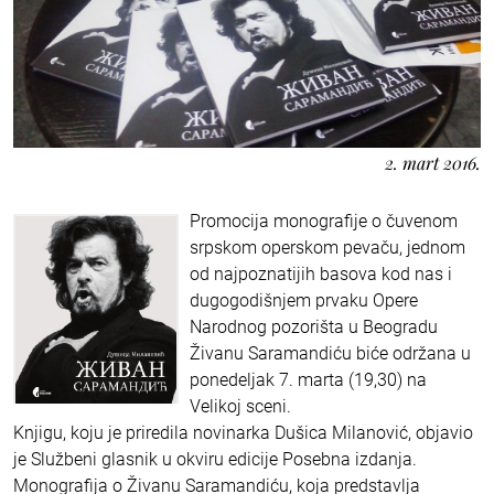
2. mart 2016.
Promocija monografije o čuvenom
srpskom operskom pevaču, jednom
od najpoznatijih basova kod nas i
dugogodišnjem prvaku Opere
Narodnog pozorišta u Beogradu
Živanu Saramandiću biće održana u
ponedeljak 7. marta (19,30) na
Velikoj sceni.
Knjigu, koju je priredila novinarka Dušica Milanović, objavio
je Službeni glasnik u okviru edicije Posebna izdanja.
Monografija o Živanu Saramandiću, koja predstavlja