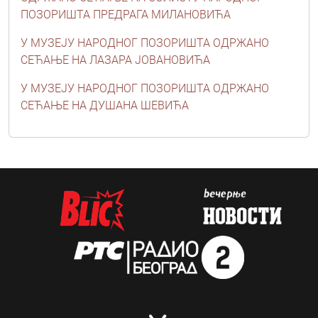
ПОЗОРИШТА ПРЕДРАГА МИЛАНОВИЋА
У МУЗЕЈУ НАРОДНОГ ПОЗОРИШТА ОДРЖАНО
СЕЋАЊЕ НА ЛАЗАРА ЈОВАНОВИЋА
У МУЗЕЈУ НАРОДНОГ ПОЗОРИШТА ОДРЖАНО
СЕЋАЊЕ НА ДУШАНА ШЕВИЋА