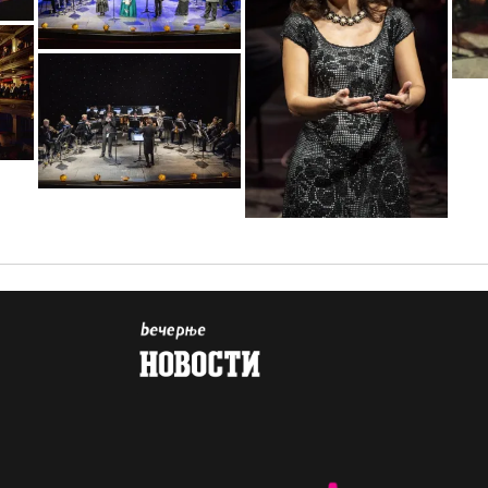
sif_2034
sif_2541