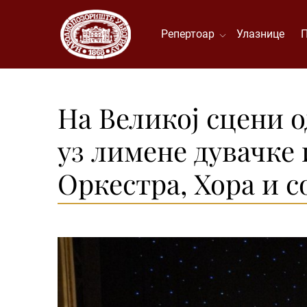
Репертоар
Улазнице
На Великој сцени 
уз лимене дувачке
Оркестра, Хора и 