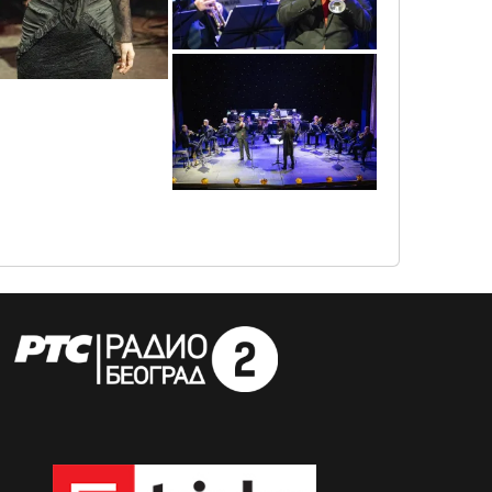
sif_2150