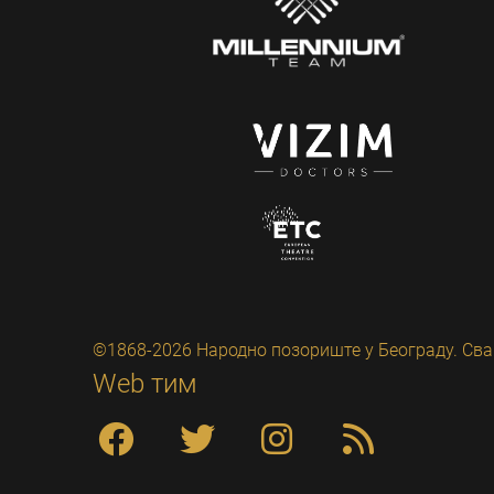
©1868-2026 Народно позориште у Београду. Сва
Web тим