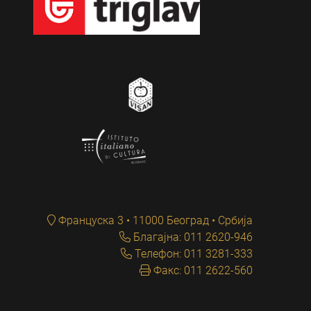
Француска 3 • 11000 Београд • Србија
Благајна: 011 2620-946
Телефон: 011 3281-333
Факс: 011 2622-560