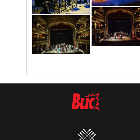
sif_2368
sif_2634