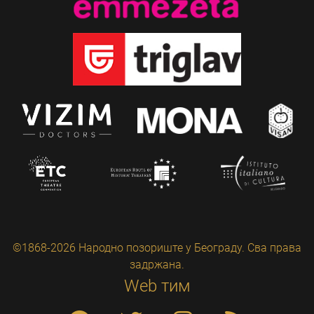
©1868-2026 Народно позориште у Београду. Сва права
задржана.
Web тим