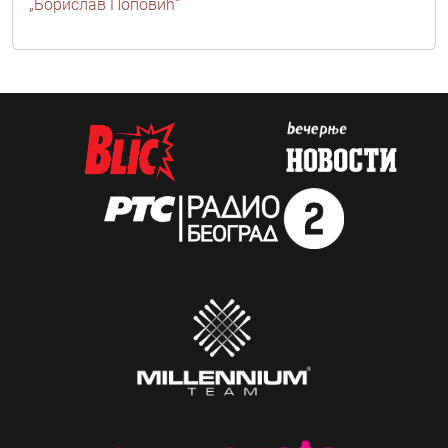
„Борислав Поповић“