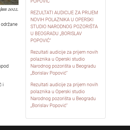
POPOVIĆ“
 jun 2022.
REZULTATI AUDICIJE ZA PRIJEM
NOVIH POLAZNIKA U OPERSKI
, održane
STUDIO NARODNOG POZORIŠTA
U BEOGRADU „BORISLAV
POPOVIĆ“
Rezultati audicije za prijem novih
polaznika u Operski studio
ispod
Narodnog pozorišta u Beogradu
„Borislav Popović“
 i
Rezultati audicije za prijem novih
polaznika u Operski studio
Narodnog pozorišta u Beogradu
„Borislav Popović“