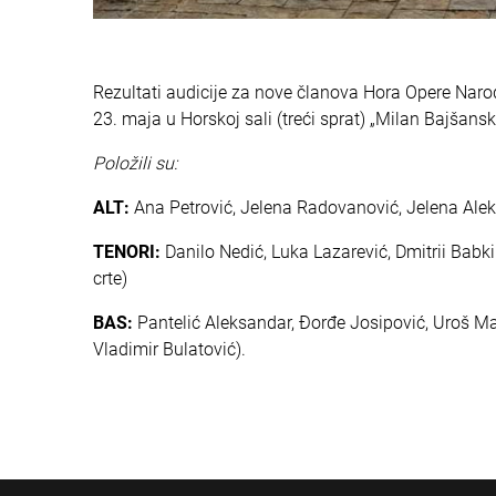
Rezultati audicije za nove članova Hora Opere Naro
23. maja u Horskoj sali (treći sprat) „Milan Bajšanski
Položili su:
ALT:
Ana Petrović, Jelena Radovanović, Jelena Aleksi
TENORI:
Danilo Nedić, Luka Lazarević, Dmitrii Babki
crte)
BAS:
Pantelić Aleksandar, Đorđe Josipović, Uroš Matov
Vladimir Bulatović).