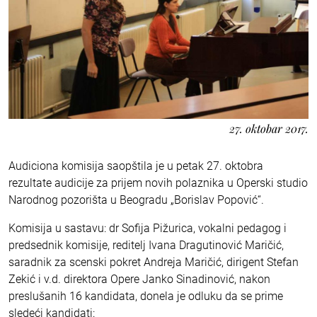
27. oktobar 2017.
Audiciona komisija saopštila je u petak 27. oktobra
rezultate audicije za prijem novih polaznika u Operski studio
Narodnog pozorišta u Beogradu „Borislav Popović“.
Komisija u sastavu: dr Sofija Pižurica, vokalni pedagog i
predsednik komisije, reditelj Ivana Dragutinović Maričić,
saradnik za scenski pokret Andreja Maričić, dirigent Stefan
Zekić i v.d. direktora Opere Janko Sinadinović, nakon
preslušanih 16 kandidata, donela je odluku da se prime
sledeći kandidati: