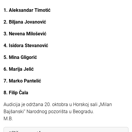
1.
Aleksandar Timotić
2.
Biljana Jovanović
3.
Nevena Milošević
4.
Isidora Stevanović
5.
Mina Gligorić
6. Marija Jelić
7. Marko Pantelić
8. Filip Čala
Audicija je održana 20. oktobra u Horskoj sali „Milan
Bajšanski“ Narodnog pozorišta u Beogradu.
M.B.