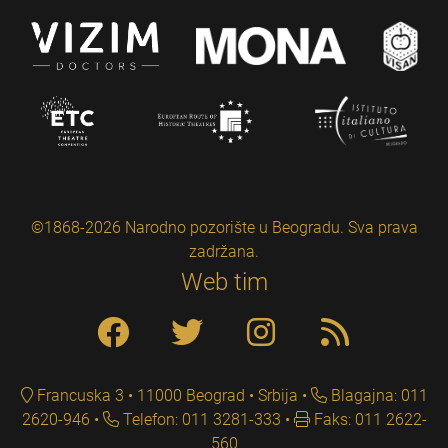
©1868-2026 Narodno pozorište u Beogradu. Sva prava
zadržana.
Web tim
Francuska 3 • 11000 Beograd • Srbija
Blagajna: 011
2620-946
Telefon: 011 3281-333
Faks: 011 2622-
560