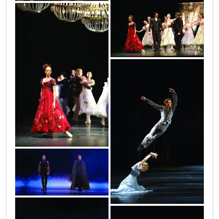
img_1161
img_1160
img_0864
img_1100