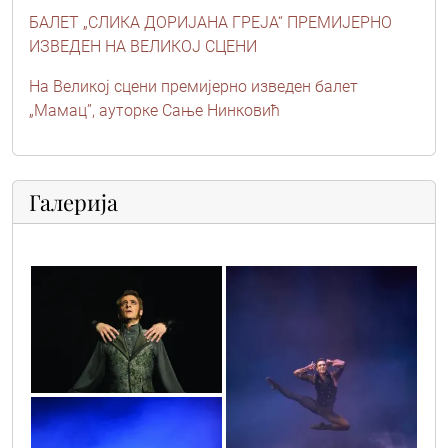
БАЛЕТ „СЛИКА ДОРИЈАНА ГРЕЈА“ ПРЕМИЈЕРНО
ИЗВЕДЕН НА ВЕЛИКОЈ СЦЕНИ
На Великој сцени премијерно изведен балет
„Мамац”, ауторке Сање Нинковић
Галерија
img_0766
img_1068