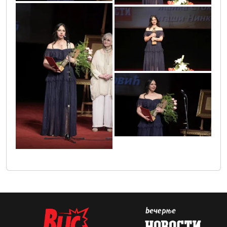
vic5245
vic5051
vic5085