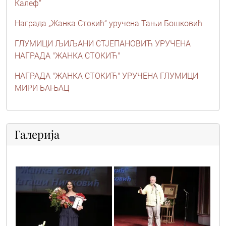
Калеф“
Награда „Жанка Стокић“ уручена Тањи Бошковић
ГЛУМИЦИ ЉИЉАНИ СТЈЕПАНОВИЋ УРУЧЕНА
НАГРАДА "ЖАНКА СТОКИЋ"
НАГРАДА "ЖАНКА СТОКИЋ" УРУЧЕНА ГЛУМИЦИ
МИРИ БАЊАЦ
Галерија
vic5117
vic4751