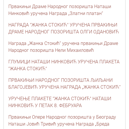
Првакињи Драме Народног позоришта Наташи
Нинковић уручена Награда „Златни платан“
НАГРАДА "ЖАНКА СТОКИЋ" УРУЧЕНА ПРВАКИЊИ
ДРАМЕ НАРОДНОГ ПОЗОРИШТА ОЛГИ ОДАНОВИЋ
Награда „Жанка Стокић“ уручена првакињи Драме
Народног позоришта Нели Михаиловић
ГЛУМИЦИ НАТАШИ НИНКОВИЋ УРУЧЕНА ПЛАКЕТА
"ЖАНКА СТОКИЋ"
ПРВАКИЊИ НАРОДНОГ ПОЗОРИШТА ЉИЉАНИ
БЛАГОЈЕВИЋ УРУЧЕНА НАГРАДА „ЖАНКА СТОКИЋ“
УРУЧЕЊЕ ПЛАКЕТЕ "ЖАНКА СТОКИЋ" НАТАШИ
НИНКОВИЋ У ПЕТАК 8. ФЕБРУАРА
Првакињи Опере Народног позоришта у Београду
Наташи Јовић Тривић уручена Награда „Бреда