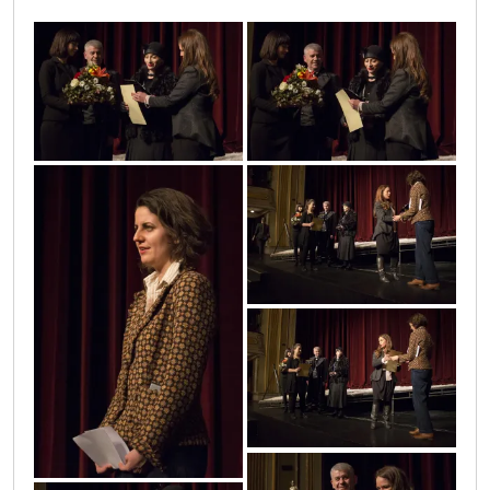
nikkaphotoworksgmail_7_copy
nikkaphotoworksgmail_6_copy
nikkaphotoworksgmail_4_copy
nikkaphotoworksgmail_1_copy
nikkaphotoworksgmail_5_copy