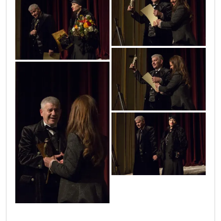
nikkaphotoworksgmail_10_copy
nikkaphotoworksgmail_11_copy
nikkaphotoworksgmail_9_copy
nikkaphotoworksgmail_8_copy
nikkaphotoworksgmail_3_copy