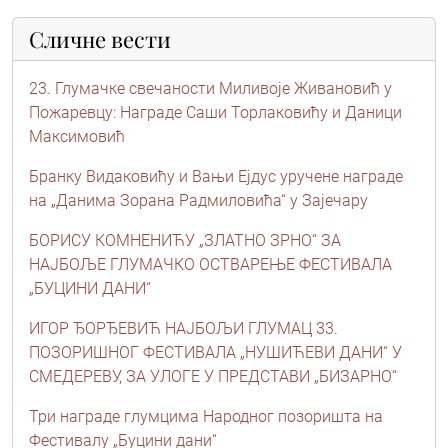
Сличне вести
23. Глумачке свечаности Миливоје Живановић у
Пожаревцу: Награде Саши Торлаковићу и Даници
Максимовић
Бранку Видаковићу и Вањи Ејдус уручене награде
на „Данима Зорана Радмиловића“ у Зајечару
БОРИСУ КОМНЕНИЋУ „ЗЛАТНО ЗРНО“ ЗА
НАЈБОЉЕ ГЛУМАЧКО ОСТВАРЕЊЕ ФЕСТИВАЛА
„БУЦИНИ ДАНИ“
ИГОР ЂОРЂЕВИЋ НАЈБОЉИ ГЛУМАЦ 33.
ПОЗОРИШНОГ ФЕСТИВАЛА „НУШИЋЕВИ ДАНИ“ У
СМЕДЕРЕВУ, ЗА УЛОГЕ У ПРЕДСТАВИ „БИЗАРНО“
Три награде глумцима Народног позоришта на
Фестивалу „Буцини дани“