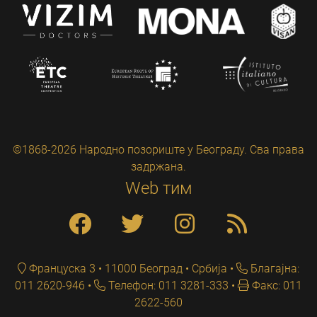
©1868-2026 Народно позориште у Београду. Сва права
задржана.
Web тим
Француска 3 • 11000 Београд • Србија
Благајна:
011 2620-946
Телефон: 011 3281-333
Факс: 011
2622-560