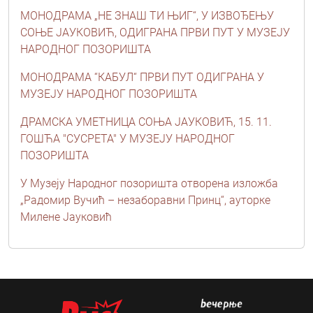
МОНОДРАМА „НЕ ЗНАШ ТИ ЊИГ“, У ИЗВОЂЕЊУ
СОЊЕ ЈАУКОВИЋ, ОДИГРАНА ПРВИ ПУТ У МУЗЕЈУ
НАРОДНОГ ПОЗОРИШТА
МОНОДРАМА “КАБУЛ“ ПРВИ ПУТ ОДИГРАНА У
МУЗЕЈУ НАРОДНОГ ПОЗОРИШТА
ДРАМСКА УМЕТНИЦА СОЊА ЈАУКОВИЋ, 15. 11.
ГОШЋА "СУСРЕТА" У МУЗЕЈУ НАРОДНОГ
ПОЗОРИШТА
У Музеју Народног позоришта отворена изложба
„Радомир Вучић – незаборавни Принц“, ауторке
Милене Јауковић