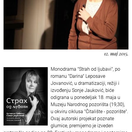
12. maj 2015.
Monodrama "Strah od ljubavi", po
romanu "Darina" Leposave
Jovanović, u dramatizaciji, režiji i
izvođenju Sonje Jauković, biće
odigrana u ponedeljak 18. maja u
Muzeju Narodnog pozorišta (19,30),
u okviru ciklusa "Čitalište - pozorište".
Ovaj autorski projekat poznate
glumice, premijerno je izveden