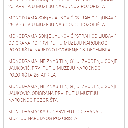
20. APRILA U MUZEJU NARODNOG POZORIŠTA
MONODRAMA SONjE JAUKOVIĆ "STRAH OD LjUBAVI"
26. APRILA U MUZEJU NARODNOG POZORIŠTA
MONODRAMA SONjE JAUKOVIĆ "STRAH OD LjUBAVI"
ODIGRANA PO PRVI PUT U MUZEJU NARODNOG
POZORIŠTA, NAREDNO IZVOĐENjE 13. DECEMBRA
MONODRAMA „NE ZNAŠ TI NjIG“, U IZVOĐENjU SONjE
JAUKOVIĆ, PRVI PUT U MUZEJU NARODNOG
POZORIŠTA 25. APRILA
MONODRAMA „NE ZNAŠ TI NjIG“, U IZVOĐENjU SONjE
JAUKOVIĆ, ODIGRANA PRVI PUT U MUZEJU
NARODNOG POZORIŠTA
MONODRAMA “KABUL“ PRVI PUT ODIGRANA U
MUZEJU NARODNOG POZORIŠTA