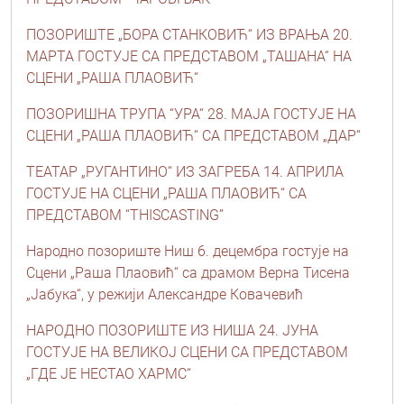
ПОЗОРИШТЕ „БОРА СТАНКОВИЋ“ ИЗ ВРАЊА 20.
МАРТА ГОСТУЈЕ СА ПРЕДСТАВОМ „ТАШАНА“ НА
СЦЕНИ „РАША ПЛАОВИЋ“
ПОЗОРИШНА ТРУПА “УРА“ 28. МАЈА ГОСТУЈЕ НА
СЦЕНИ „РАША ПЛАОВИЋ“ СА ПРЕДСТАВОМ „ДАР“
ТЕАТАР „РУГАНТИНО“ ИЗ ЗАГРЕБА 14. АПРИЛА
ГОСТУЈЕ НА СЦЕНИ „РАША ПЛАОВИЋ“ СА
ПРЕДСТАВОМ “THISCASTING”
Народно позориште Ниш 6. децембра гостује на
Сцени „Раша Плаовић“ са драмом Верна Тисена
„Јабука“, у режији Александрe Ковачевић
НАРОДНО ПОЗОРИШТЕ ИЗ НИША 24. ЈУНА
ГОСТУЈЕ НА ВЕЛИКОЈ СЦЕНИ СА ПРЕДСТАВОМ
„ГДЕ ЈЕ НЕСТАО ХАРМС“