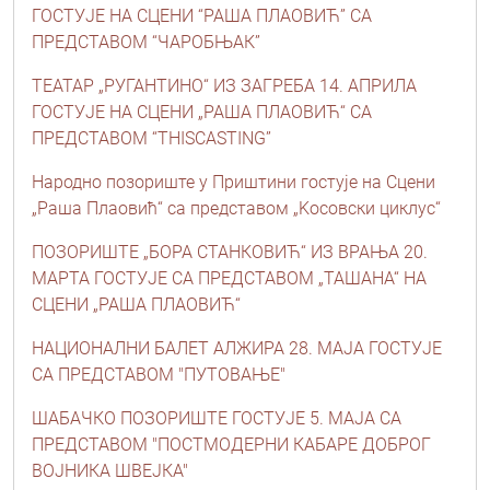
ГОСТУЈЕ НА СЦЕНИ “РАША ПЛАОВИЋ” СА
ПРЕДСТАВОМ “ЧАРОБЊАК”
ТЕАТАР „РУГАНТИНО“ ИЗ ЗАГРЕБА 14. АПРИЛА
ГОСТУЈЕ НА СЦЕНИ „РАША ПЛАОВИЋ“ СА
ПРЕДСТАВОМ “THISCASTING”
Народно позориште у Приштини гостује на Сцени
„Раша Плаовић“ са представом „Kосовски циклус“
ПОЗОРИШТЕ „БОРА СТАНКОВИЋ“ ИЗ ВРАЊА 20.
МАРТА ГОСТУЈЕ СА ПРЕДСТАВОМ „ТАШАНА“ НА
СЦЕНИ „РАША ПЛАОВИЋ“
НАЦИОНАЛНИ БАЛЕТ АЛЖИРА 28. МАЈА ГОСТУЈЕ
СА ПРЕДСТАВОМ "ПУТОВАЊЕ"
ШАБАЧКО ПОЗОРИШТЕ ГОСТУЈЕ 5. МАЈА СА
ПРЕДСТАВОМ "ПОСТМОДЕРНИ КАБАРЕ ДОБРОГ
ВОЈНИКА ШВЕЈКА"