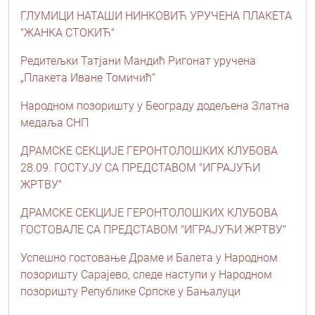
ГЛУМИЦИ НАТАШИ НИНКОВИЋ УРУЧЕНА ПЛАКЕТА
"ЖАНКА СТОКИЋ"
Редитељки Татјани Мандић Ригонат уручена
„Плакета Иване Томичић“
Народном позоришту у Београду додељена Златна
медаља СНП
ДРАМСКЕ СЕКЦИЈЕ ГЕРОНТОЛОШКИХ КЛУБОВА
28.09. ГОСТУЈУ СА ПРЕДСТАВОМ "ИГРАЈУЋИ
ЖРТВУ"
ДРАМСКЕ СЕКЦИЈЕ ГЕРОНТОЛОШКИХ КЛУБОВА
ГОСТОВАЛЕ СА ПРЕДСТАВОМ "ИГРАЈУЋИ ЖРТВУ"
Успешно гостовање Драме и Балета у Народном
позоришту Сарајево, следе наступи у Народном
позоришту Републике Српске у Бањалуци