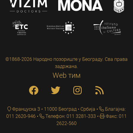
©1868-2026 Народно позориште у Београду. Сва права
задржана.
Web тим
Француска 3 • 11000 Београд • Србија
Благајна:
011 2620-946
Телефон: 011 3281-333
Факс: 011
2622-560