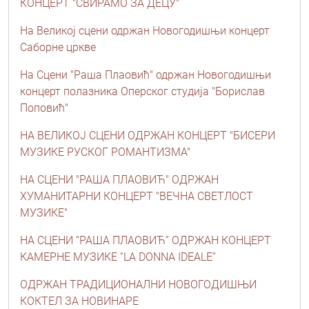
КОНЦЕРТ "СВИРАМО ЗА ДЕЦУ"
На Великој сцени одржан Новогодишњи концерт
Саборне цркве
На Сцени "Раша Плаовић" одржан Новогодишњи
концерт полазника Оперског студија "Борислав
Поповић"
НА ВЕЛИКОЈ СЦЕНИ ОДРЖАН КОНЦЕРТ "БИСЕРИ
МУЗИКЕ РУСКОГ РОМАНТИЗМА"
НА СЦЕНИ "РАША ПЛАОВИЋ" ОДРЖАН
ХУМАНИТАРНИ КОНЦЕРТ "ВЕЧНА СВЕТЛОСТ
МУЗИКЕ"
НА СЦЕНИ “РАША ПЛАОВИЋ” ОДРЖАН КОНЦЕРТ
КАМЕРНЕ МУЗИКЕ “LA DONNA IDEALE”
ОДРЖАН ТРАДИЦИОНАЛНИ НОВОГОДИШЊИ
КОКТЕЛ ЗА НОВИНАРЕ