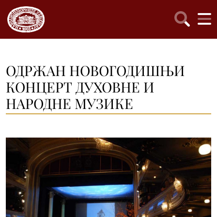
ОДРЖАН НОВОГОДИШЊИ
КОНЦЕРТ ДУХОВНЕ И
НАРОДНЕ МУЗИКЕ