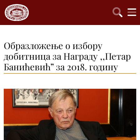
Образложење о избору
добитница за Награду ,,Петар
Банићевић” за 2018. годину