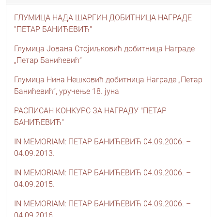
ГЛУМИЦА НАДА ШАРГИН ДОБИТНИЦА НАГРАДЕ
"ПЕТАР БАНИЋЕВИЋ"
Глумица Јована Стојиљковић добитница Награде
„Петар Банићевић“
Глумица Нина Нешковић добитница Награде „Петар
Банићевић“, уручење 18. јуна
РАСПИСАН КОНКУРС ЗА НАГРАДУ "ПЕТАР
БАНИЋЕВИЋ"
IN MEMORIAM: ПЕТАР БАНИЋЕВИЋ 04.09.2006. –
04.09.2013.
IN MEMORIAM: ПЕТАР БАНИЋЕВИЋ 04.09.2006. –
04.09.2015.
IN MEMORIAM: ПЕТАР БАНИЋЕВИЋ 04.09.2006. –
04.09.2016.