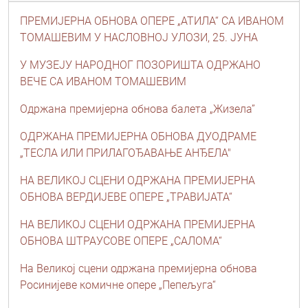
ПРЕМИЈЕРНА ОБНОВА ОПЕРЕ „АТИЛА“ СА ИВАНОМ
ТОМАШЕВИМ У НАСЛОВНОЈ УЛОЗИ, 25. ЈУНА
У МУЗЕЈУ НАРОДНОГ ПОЗОРИШТА ОДРЖАНО
ВЕЧЕ СА ИВАНОМ ТОМАШЕВИМ
Одржана премијерна обнова балета „Жизела”
ОДРЖАНА ПРЕМИЈЕРНА ОБНОВА ДУОДРАМЕ
„ТЕСЛА ИЛИ ПРИЛАГОЂАВАЊЕ АНЂЕЛА"
НА ВЕЛИКОЈ СЦЕНИ ОДРЖАНА ПРЕМИЈЕРНА
ОБНОВА ВЕРДИЈЕВЕ ОПЕРЕ „ТРАВИЈАТА“
НА ВЕЛИКОЈ СЦЕНИ ОДРЖАНА ПРЕМИЈЕРНА
ОБНОВА ШТРАУСОВЕ ОПЕРЕ „САЛОМА“
На Великој сцени одржана премијерна обнова
Росинијеве комичне опере „Пепељуга“