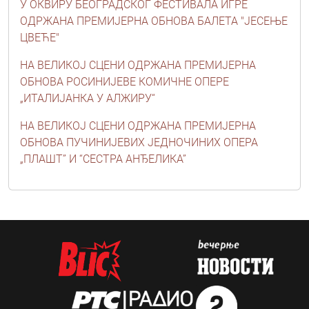
У ОКВИРУ БЕОГРАДСКОГ ФЕСТИВАЛА ИГРЕ
ОДРЖАНА ПРЕМИЈЕРНА ОБНОВА БАЛЕТА "ЈЕСЕЊЕ
ЦВЕЋЕ"
НА ВЕЛИКОЈ СЦЕНИ ОДРЖАНА ПРЕМИЈЕРНА
ОБНОВА РОСИНИЈЕВЕ КОМИЧНЕ ОПЕРЕ
„ИТАЛИЈАНКА У АЛЖИРУ“
НА ВЕЛИКОЈ СЦЕНИ ОДРЖАНА ПРЕМИЈЕРНА
ОБНОВА ПУЧИНИЈЕВИХ ЈЕДНОЧИНИХ ОПЕРА
„ПЛАШТ” И “СЕСТРА АНЂЕЛИКА”