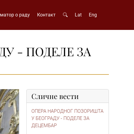
матор о раду
Контакт
Lat
Eng
У - ПОДЕЛЕ ЗА
Сличне вести
ОПЕРА НАРОДНОГ ПОЗОРИШТА
У БЕОГРАДУ - ПОДЕЛЕ ЗА
ДЕЦЕМБАР