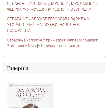
ОТВАРАЊЕ ИЗЛОЖБЕ „ДАРОВИ И ДАРОДАВЦИ“, 9.
ФЕБРУАРА У МУЗЕЈУ НАРОДНОГ ПОЗОРИШТА
ОТВАРАЊЕ ИЗЛОЖБЕ ГЕРОСЛАВА ЗАРИЋА У
УТОРАК 1. МАРТА У МУЗЕЈУ НАРОДНОГ
ПОЗОРИШТА
Отварање изложбе о примадони Олги Милошевић,
3. априла у Музеју Народног позоришта
Галерија