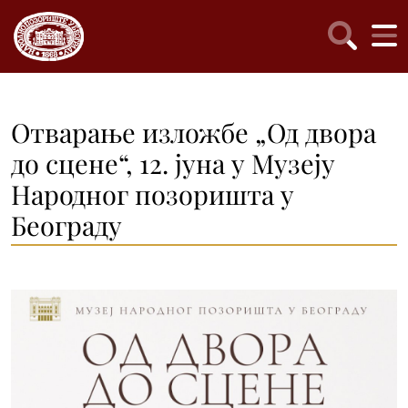
Отварање изложбе „Од двора
до сцене“, 12. јуна у Музеју
Народног позоришта у
Београду