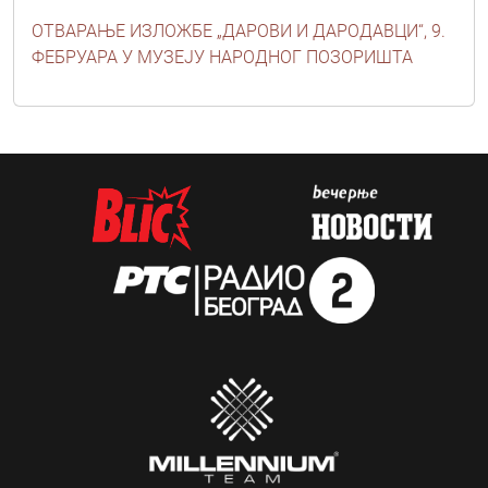
ОТВАРАЊЕ ИЗЛОЖБЕ „ДАРОВИ И ДАРОДАВЦИ“, 9.
ФЕБРУАРА У МУЗЕЈУ НАРОДНОГ ПОЗОРИШТА