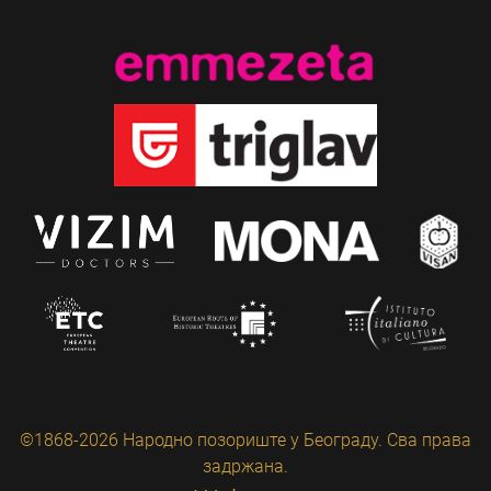
©1868-2026 Народно позориште у Београду. Сва права
задржана.