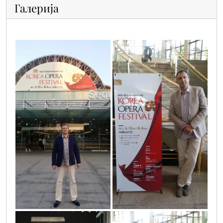
Галерија
4
5