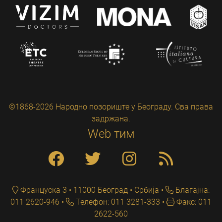
©1868-2026 Народно позориште у Београду. Сва права
задржана.
Web тим
Француска 3 • 11000 Београд • Србија
Благајна:
011 2620-946
Телефон: 011 3281-333
Факс: 011
2622-560