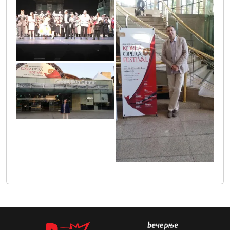
7
6
3