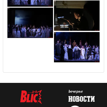
vic0501
vic0510
vic0539