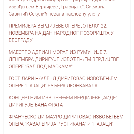
извођењем Вердијеве „Травијате“, Снежана
Савичић Секулић певала насловну улогу
ПРЕМИЈЕРА ВЕРДИЈЕВЕ ОПЕРЕ „ОТЕЛО“ 22.
НОВЕМБРА НА ДАН НАРОДНОГ ПОЗОРИШТА У
БЕОГРАДУ
МАЕСТРО АДРИАН МОРАР ИЗ РУМУНИЈЕ 7.
ДЕЦЕМБРА ДИРИГУЈЕ ИЗВОЂЕЊЕМ ВЕРДИЈЕВЕ
ОПЕРЕ "БАЛ ПОД МАСКАМА"
ГОСТ ЛАРИ ЊУЛЕНД ДИРИГОВАО ИЗВОЂЕЊЕМ
ОПЕРЕ "ПАЈАЦИ" РУЂЕРА ЛЕОНКАВАЛА
КОНЦЕРТНИМ ИЗВОЂЕЊЕМ ВЕРДИЈЕВЕ „АИДЕ“
ДИРИГУЈЕ ЂАНА ФРАТА
ФРАНЧЕСКО ДИ МАУРО ДИРИГОВАО ИЗВОЂЕЊЕМ
ОПЕРА "КАВАЛЕРИЈА РУСТИКАНА" И "ПАЈАЦИ"