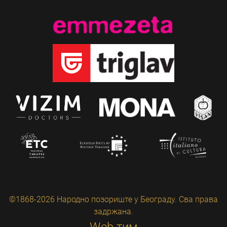
©1868-2026 Народно позориште у Београду. Сва права
задржана.