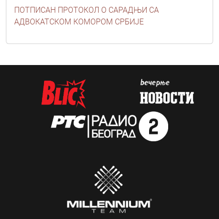
ПОТПИСАН ПРОТОКОЛ О САРАДЊИ СА
АДВОКАТСКОМ КОМОРОМ СРБИЈЕ