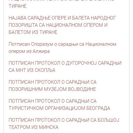
ТИРАНЕ
НАЈАВА САРАДЊЕ ОПЕРЕ И БАЛЕТА НАРОДНОГ
ПОЗОРИШТА СА НАЦИОНАЛНОМ ОПЕРОМ И
БАЛЕТОМ ИЗ ТИРАНЕ
Потписан Споразум о сарадњи са Националном
опером из Алжира
ПОТПИСАН ПРОТОКОЛ О ДУГОРОЧНОЈ САРАДЊИ
СА МНТ ИЗ СКОПЉА
ПОТПИСАН ПРОТОКОЛ О САРАДЊИ СА
ПОЗОРИШНИМ МУЗЕЈОМ ВОЈВОДИНЕ
ПОТПИСАН ПРОТОКОЛ О САРАДЊИ СА
ТУРИСТИЧКОМ ОРГАНИЗАЦИЈОМ БЕОГРАДА
ПОТПИСАН ПРОТОКОЛ О САРАДЊИ СА БОЉШОЈ
ТЕАТРОМ ИЗ МИНСКА