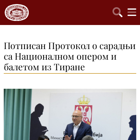
Потписан Протокол о сарадњи
са Националном опером и
балетом из Тиране