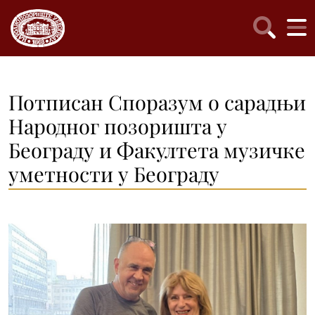
Потписан Споразум о сарадњи
Народног позоришта у
Београду и Факултета музичке
уметности у Београду