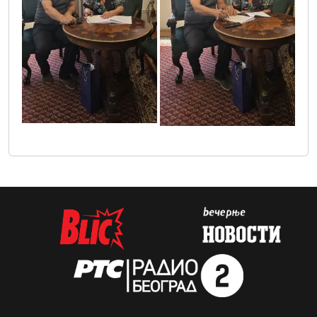
1000013913
1000013912