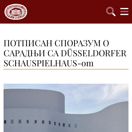
ПОТПИСАН СПОРАЗУМ О
САРАДЊИ СА DÜSSELDORFER
SCHAUSPIELHAUS-om