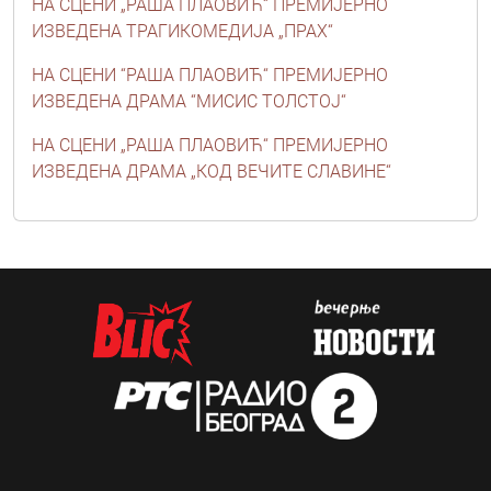
НА СЦЕНИ „РАША ПЛАОВИЋ“ ПРЕМИЈЕРНО
ИЗВЕДЕНА ТРАГИКОМЕДИЈА „ПРАХ“
НА СЦЕНИ “РАША ПЛАОВИЋ“ ПРЕМИЈЕРНО
ИЗВЕДЕНА ДРАМА “МИСИС ТОЛСТОЈ“
НА СЦЕНИ „РАША ПЛАОВИЋ“ ПРЕМИЈЕРНО
ИЗВЕДЕНА ДРАМА „КОД ВЕЧИТЕ СЛАВИНЕ“