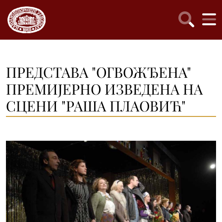
ПРЕДСТАВА "ОГВОЖЂЕНА"
ПРЕМИЈЕРНО ИЗВЕДЕНА НА
СЦЕНИ "РАША ПЛАОВИЋ"