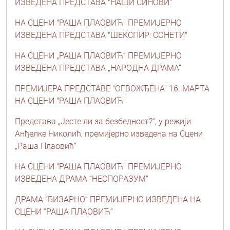
ИЗВЕДЕНА ПРЕДСТАВА "НАШИ СИНОВИ"
НА СЦЕНИ "РАША ПЛАОВИЋ" ПРЕМИЈЕРНО
ИЗВЕДЕНА ПРЕДСТАВА "ШЕКСПИР: СОНЕТИ"
НА СЦЕНИ „РАША ПЛАОВИЋ“ ПРЕМИЈЕРНО
ИЗВЕДЕНА ПРЕДСТАВА „НАРОДНА ДРАМА”
ПРЕМИЈЕРА ПРЕДСТАВЕ "ОГВОЖЂЕНА" 16. МАРТА
НА СЦЕНИ "РАША ПЛАОВИЋ"
Представа „Јесте ли за безбедност?“, у режији
Анђелке Николић, премијерно изведена на Сцени
„Раша Плаовић“
НА СЦЕНИ "РАША ПЛАОВИЋ" ПРЕМИЈЕРНО
ИЗВЕДЕНА ДРАМА “НЕСПОРАЗУМ”
ДРАМА “БИЗАРНО” ПРЕМИЈЕРНО ИЗВЕДЕНА НА
СЦЕНИ “РАША ПЛАОВИЋ”