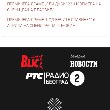
ПРЕМИЈЕРА ДРАМЕ „ЗЛИ ДУСИ“ 22. НОВЕМБРА НА
СЦЕНИ „РАША ПЛАОВИЋ“
ПРЕМИЈЕРА ДРАМЕ "КОД ВЕЧИТЕ СЛАВИНЕ" 16.
АПРИЛА НА СЦЕНИ "РАША ПЛАОВИЋ"