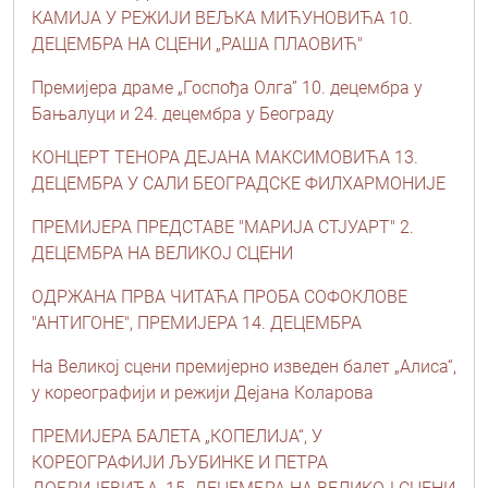
КАМИЈА У РЕЖИЈИ ВЕЉКА МИЋУНОВИЋА 10.
ДЕЦЕМБРА НА СЦЕНИ „РАША ПЛАОВИЋ"
Премијера драме „Госпођа Олга” 10. децембра у
Бањалуци и 24. децембра у Београду
КОНЦЕРТ ТЕНОРА ДЕЈАНА МАКСИМОВИЋА 13.
ДЕЦЕМБРА У САЛИ БЕОГРАДСКЕ ФИЛХАРМОНИЈЕ
ПРЕМИЈЕРА ПРЕДСТАВЕ "МАРИЈА СТЈУАРТ" 2.
ДЕЦЕМБРА НА ВЕЛИКОЈ СЦЕНИ
ОДРЖАНА ПРВА ЧИТАЋА ПРОБА СОФОКЛОВЕ
"АНТИГОНЕ", ПРЕМИЈЕРА 14. ДЕЦЕМБРА
На Великој сцени премијерно изведен балет „Алиса“,
у кореографији и режији Дејана Коларова
ПРЕМИЈЕРА БАЛЕТА „КОПЕЛИЈА“, У
КОРЕОГРАФИЈИ ЉУБИНКЕ И ПЕТРА