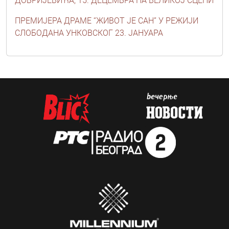
ДОБРИЈЕВИЋА, 15. ДЕЦЕМБРА НА ВЕЛИКОЈ СЦЕНИ
ПРЕМИЈЕРА ДРАМЕ “ЖИВОТ ЈЕ САН” У РЕЖИЈИ
СЛОБОДАНА УНКОВСКОГ 23. ЈАНУАРА