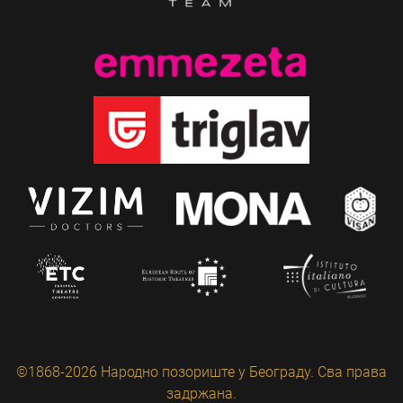
©1868-2026 Народно позориште у Београду. Сва права
задржана.