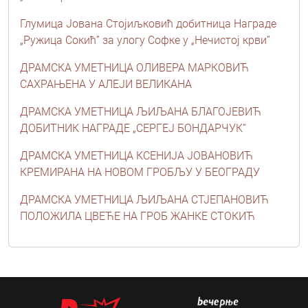
Глумица Јована Стојиљковић добитница Награде
„Ружица Сокић” за улогу Софке у „Нечистој крви”
ДРАМСКА УМЕТНИЦА ОЛИВЕРА МАРКОВИЋ
САХРАЊЕНА У АЛЕЈИ ВЕЛИКАНА
ДРАМСКА УМЕТНИЦА ЉИЉАНА БЛАГОЈЕВИЋ
ДОБИТНИК НАГРАДЕ „СЕРГЕЈ БОНДАРЧУК“
ДРАМСКА УМЕТНИЦА КСЕНИЈА ЈОВАНОВИЋ
КРЕМИРАНА НА НОВОМ ГРОБЉУ У БЕОГРАДУ
ДРАМСКА УМЕТНИЦА ЉИЉАНА СТЈЕПАНОВИЋ
ПОЛОЖИЛА ЦВЕЋЕ НА ГРОБ ЖАНКЕ СТОКИЋ