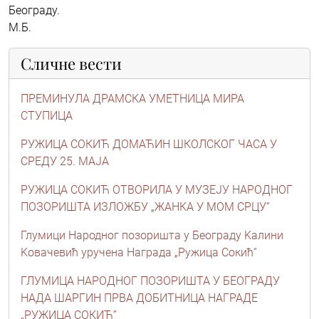
Београду.
М.Б.
Сличне вести
ПРЕМИНУЛА ДРАМСКА УМЕТНИЦА МИРА
СТУПИЦА
РУЖИЦА СОКИЋ ДОМАЋИН ШКОЛСКОГ ЧАСА У
СРЕДУ 25. МАЈА
РУЖИЦА СОКИЋ ОТВОРИЛА У МУЗЕЈУ НАРОДНОГ
ПОЗОРИШТА ИЗЛОЖБУ „ЖАНКА У МОМ СРЦУ“
Глумици Народног позоришта у Београду Kалини
Kовачевић уручена Награда „Ружица Сокић“
ГЛУМИЦА НАРОДНОГ ПОЗОРИШТА У БЕОГРАДУ
НАДА ШАРГИН ПРВА ДОБИТНИЦА НАГРАДЕ
„РУЖИЦА СОКИЋ”