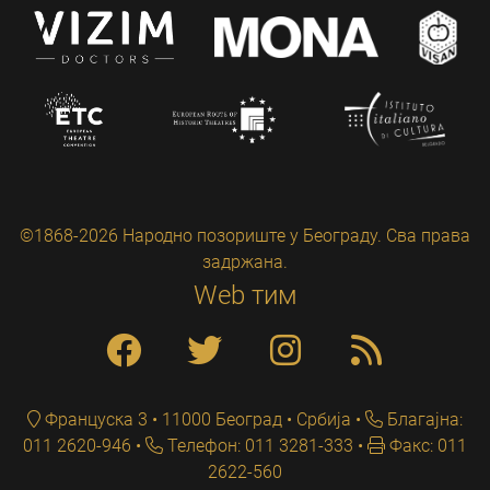
©1868-2026 Народно позориште у Београду. Сва права
задржана.
Web тим
Француска 3 • 11000 Београд • Србија
Благајна:
011 2620-946
Телефон: 011 3281-333
Факс: 011
2622-560