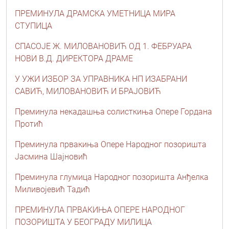
ПРЕМИНУЛА ДРАМСКА УМЕТНИЦА МИРА
СТУПИЦА
СПАСОЈЕ Ж. МИЛОВАНОВИЋ ОД 1. ФЕБРУАРА
НОВИ В.Д. ДИРЕКТОРА ДРАМЕ
У УЖИ ИЗБОР ЗА УПРАВНИКА НП ИЗАБРАНИ
САВИЋ, МИЛОВАНОВИЋ И БРАЈОВИЋ
Преминула некадашња солисткиња Опере Гордана
Протић
Преминула првакиња Опере Народног позоришта
Јасмина Шајновић
Преминула глумица Народног позоришта Анђелка
Миливојевић Тадић
ПРЕМИНУЛА ПРВАКИЊА ОПЕРЕ НАРОДНОГ
ПОЗОРИШТА У БЕОГРАДУ МИЛИЦА