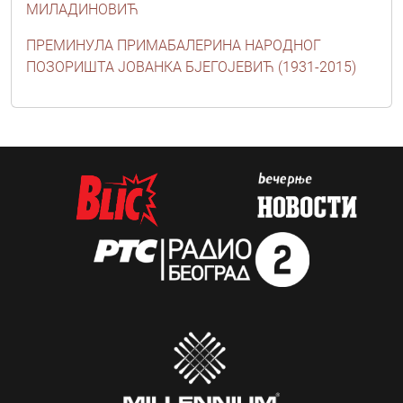
МИЛАДИНОВИЋ
ПРЕМИНУЛА ПРИМАБАЛЕРИНА НАРОДНОГ
ПОЗОРИШТА ЈОВАНКА БЈЕГОЈЕВИЋ (1931-2015)