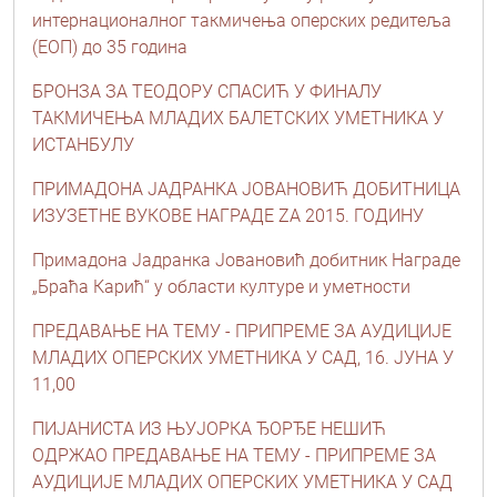
интернационалног такмичења оперских редитеља
(ЕОП) до 35 година
БРОНЗА ЗА ТЕОДОРУ СПАСИЋ У ФИНАЛУ
ТАКМИЧЕЊА МЛАДИХ БАЛЕТСКИХ УМЕТНИКА У
ИСТАНБУЛУ
ПРИМАДОНА ЈАДРАНКА ЈОВАНОВИЋ ДОБИТНИЦА
ИЗУЗЕТНЕ ВУКОВЕ НАГРАДЕ ZA 2015. ГОДИНУ
Примадона Јадранка Јовановић добитник Награде
„Браћа Карић“ у области културе и уметности
ПРЕДАВАЊЕ НА ТЕМУ - ПРИПРЕМЕ ЗА АУДИЦИЈЕ
МЛАДИХ ОПЕРСКИХ УМЕТНИКА У САД, 16. ЈУНА У
11,00
ПИЈАНИСТА ИЗ ЊУЈОРКА ЂОРЂЕ НЕШИЋ
ОДРЖАО ПРЕДАВАЊЕ НА ТЕМУ - ПРИПРЕМЕ ЗА
АУДИЦИЈЕ МЛАДИХ ОПЕРСКИХ УМЕТНИКА У САД